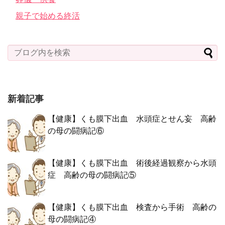
親子で始める終活
新着記事
【健康】くも膜下出血 水頭症とせん妄 高齢
の母の闘病記⑥
【健康】くも膜下出血 術後経過観察から水頭
症 高齢の母の闘病記⑤
【健康】くも膜下出血 検査から手術 高齢の
母の闘病記④