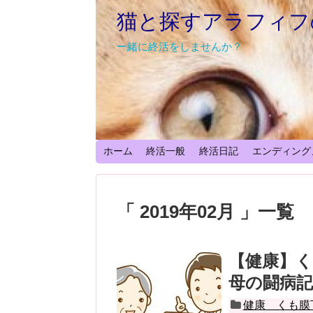
猫と探すアラフィフ
ー緒に終活をしませんか？
ホーム
終活一般
終活日記
エンディング
「 2019年02月 」一覧
【健康】
母の闘病記
健康 くも膜