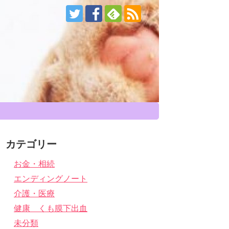
カテゴリー
お金・相続
エンディングノート
介護・医療
健康 くも膜下出血
未分類