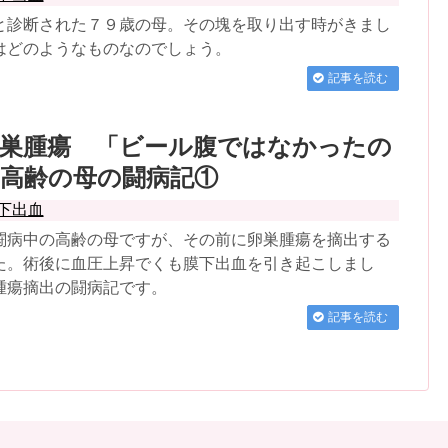
と診断された７９歳の母。その塊を取り出す時がきまし
はどのようなものなのでしょう。
記事を読む
卵巣腫瘍 「ビール腹ではなかったの
 高齢の母の闘病記①
下出血
闘病中の高齢の母ですが、その前に卵巣腫瘍を摘出する
た。術後に血圧上昇でくも膜下出血を引き起こしまし
腫瘍摘出の闘病記です。
記事を読む