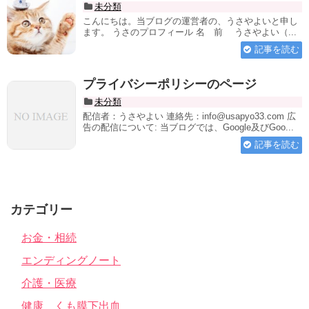
未分類
こんにちは。当ブログの運営者の、うさやよいと申し
ます。 うさのプロフィール 名 前 うさやよい（...
記事を読む
プライバシーポリシーのページ
未分類
配信者：うさやよい 連絡先：info@usapyo33.com 広
告の配信について: 当ブログでは、Google及びGoo...
記事を読む
カテゴリー
お金・相続
エンディングノート
介護・医療
健康 くも膜下出血