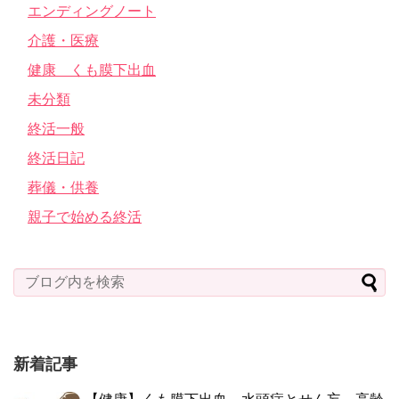
エンディングノート
介護・医療
健康 くも膜下出血
未分類
終活一般
終活日記
葬儀・供養
親子で始める終活
新着記事