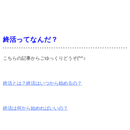
終活ってなんだ？
こちらの記事からごゆっくりどうぞ(^^♪
終活とは？終活はいつから始めるの？
終活は何から始めればいいの？