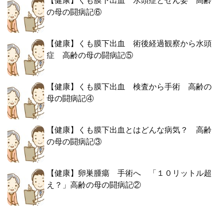
【健康】くも膜下出血 水頭症とせん妄 高齢
の母の闘病記⑥
【健康】くも膜下出血 術後経過観察から水頭
症 高齢の母の闘病記⑤
【健康】くも膜下出血 検査から手術 高齢の
母の闘病記④
【健康】くも膜下出血とはどんな病気？ 高齢
の母の闘病記③
【健康】卵巣腫瘍 手術へ 「１０リットル超
え？」高齢の母の闘病記②