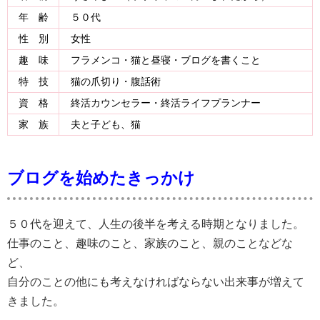
年 齢
５０代
性 別
女性
趣 味
フラメンコ・猫と昼寝・ブログを書くこと
特 技
猫の爪切り・腹話術
資 格
終活カウンセラー・終活ライフプランナー
家 族
夫と子ども、猫
ブログを始めたきっかけ
５０代を迎えて、人生の後半を考える時期となりました。
仕事のこと、趣味のこと、家族のこと、親のことなどな
ど、
自分のことの他にも考えなければならない出来事が増えて
きました。