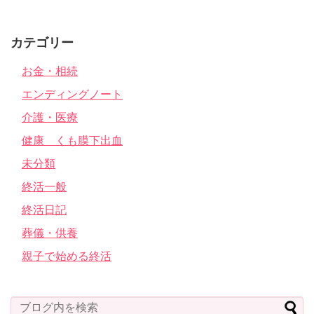
カテゴリー
お金・相続
エンディングノート
介護・医療
健康 くも膜下出血
未分類
終活一般
終活日記
葬儀・供養
親子で始める終活