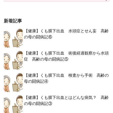
新着記事
【健康】くも膜下出血 水頭症とせん妄 高齢
の母の闘病記⑥
【健康】くも膜下出血 術後経過観察から水頭
症 高齢の母の闘病記⑤
【健康】くも膜下出血 検査から手術 高齢の
母の闘病記④
【健康】くも膜下出血とはどんな病気？ 高齢
の母の闘病記③