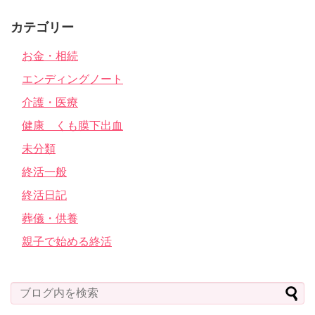
カテゴリー
お金・相続
エンディングノート
介護・医療
健康 くも膜下出血
未分類
終活一般
終活日記
葬儀・供養
親子で始める終活