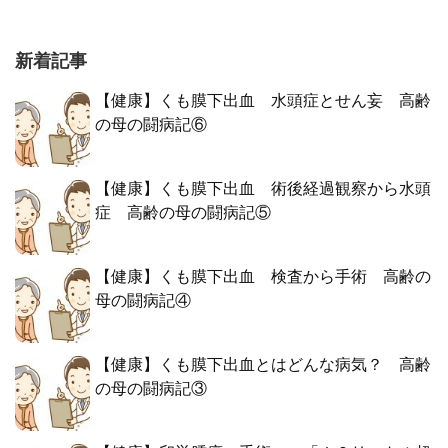
新着記事
【健康】くも膜下出血 水頭症とせん妄 高齢
の母の闘病記⑥
【健康】くも膜下出血 術後経過観察から水頭
症 高齢の母の闘病記⑤
【健康】くも膜下出血 検査から手術 高齢の
母の闘病記④
【健康】くも膜下出血とはどんな病気？ 高齢
の母の闘病記③