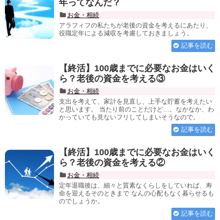
年ってなんだ？
お金・相続
アラフィフの私たちが老後の資金を考えるにあたり、
役職定年による減収を考慮しておきましょう。
記事を読む
【終活】100歳までに必要なお金はいく
ら？老後の資金を考える③
お金・相続
支出を考えて、家計を見直し、上手な貯蓄を考えたい
と思います。 当たり前のことだけど…。なかなか、わ
かっていても見ないフリしてしまいそうなので。
記事を読む
【終活】100歳までに必要なお金はいく
ら？老後の資金を考える②
お金・相続
定年退職後は、細々と質素なくらしをしていれば、寿
命を迎えるそのときまで なんの心配もなく暮らせるも
のでしょうか。
記事を読む