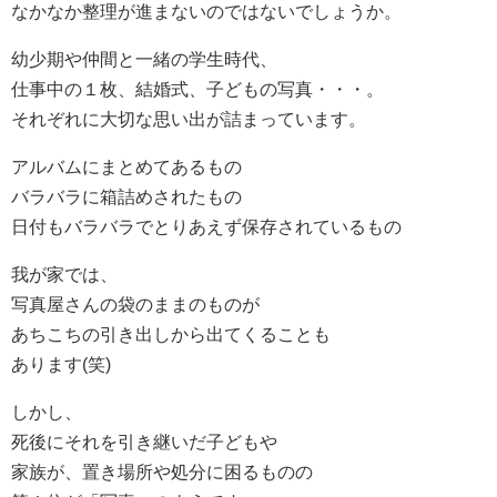
なかなか整理が進まないのではないでしょうか。
幼少期や仲間と一緒の学生時代、
仕事中の１枚、結婚式、子どもの写真・・・。
それぞれに大切な思い出が詰まっています。
アルバムにまとめてあるもの
バラバラに箱詰めされたもの
日付もバラバラでとりあえず保存されているもの
我が家では、
写真屋さんの袋のままのものが
あちこちの引き出しから出てくることも
あります(笑)
しかし、
死後にそれを引き継いだ子どもや
家族が、置き場所や処分に困るものの