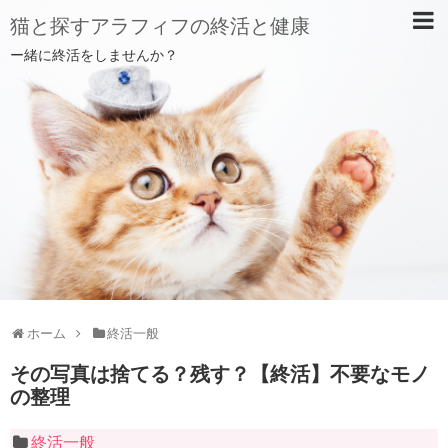
猫と探すアラフィフの終活と健康
ー緒に終活をしませんか？
ホーム
終活一般
その写真は捨てる？残す？【終活】不要なモノ
の整理
終活一般