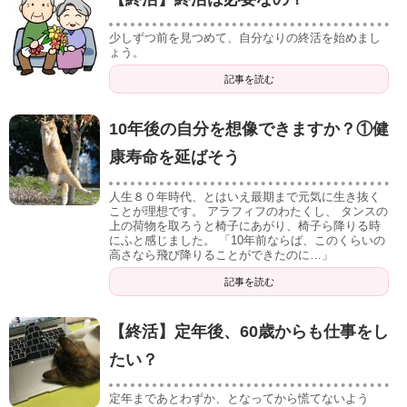
少しずつ前を見つめて、自分なりの終活を始めまし
ょう。
記事を読む
10年後の自分を想像できますか？①健
康寿命を延ばそう
人生８０年時代、とはいえ最期まで元気に生き抜く
ことが理想です。 アラフィフのわたくし、 タンスの
上の荷物を取ろうと椅子にあがり、椅子ら降りる時
にふと感じました。 「10年前ならば、このくらいの
高さなら飛び降りることができたのに…」
記事を読む
【終活】定年後、60歳からも仕事をし
たい？
定年まであとわずか、となってから慌てないよう