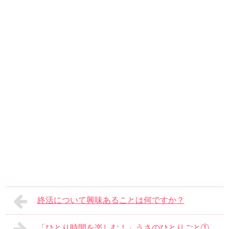
終活について興味あることは何ですか？
「ひとり時間を楽しむ！」うさのひとりごと①