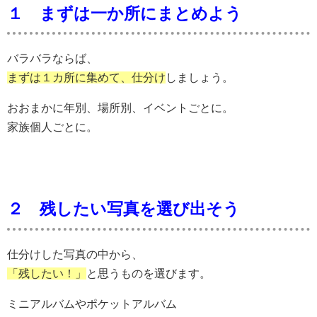
１ まずは一か所にまとめよう
バラバラならば、
まずは１カ所に集めて、仕分け
しましょう。
おおまかに年別、場所別、イベントごとに。
家族個人ごとに。
２ 残したい写真を選び出そう
仕分けした写真の中から、
「残したい！」
と思うものを選びます。
ミニアルバムやポケットアルバム