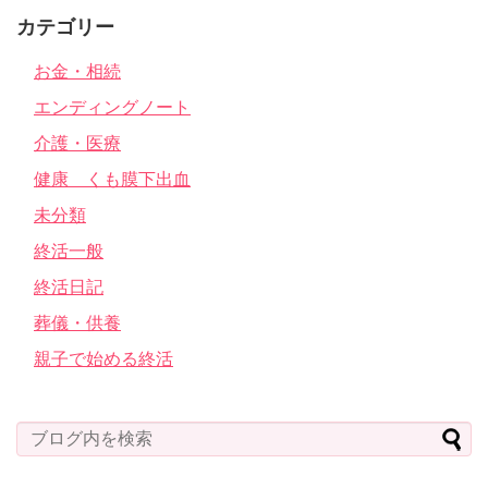
カテゴリー
お金・相続
エンディングノート
介護・医療
健康 くも膜下出血
未分類
終活一般
終活日記
葬儀・供養
親子で始める終活