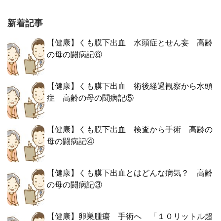
新着記事
【健康】くも膜下出血 水頭症とせん妄 高齢
の母の闘病記⑥
【健康】くも膜下出血 術後経過観察から水頭
症 高齢の母の闘病記⑤
【健康】くも膜下出血 検査から手術 高齢の
母の闘病記④
【健康】くも膜下出血とはどんな病気？ 高齢
の母の闘病記③
【健康】卵巣腫瘍 手術へ 「１０リットル超