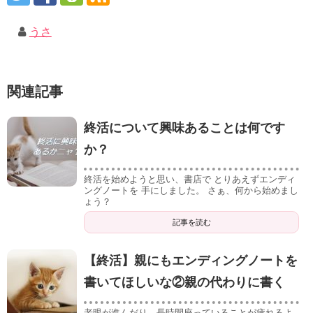
うさ
関連記事
終活について興味あることは何です
か？
終活を始めようと思い、書店で とりあえずエンディ
ングノートを 手にしました。 さぁ、何から始めまし
ょう？
記事を読む
【終活】親にもエンディングノートを
書いてほしいな②親の代わりに書く
老眼が進んだり、長時間座っていることが疲れるよ