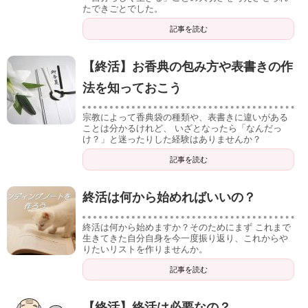
たできごとでした。
記事を読む
【終活】お香典の包み方や表書きの作
法を知っておこう
宗教によって香典袋の種類や、表書きに違いがある
ことは分かるけれど、 いざとなったら「なんだっ
け？」と迷ったりした経験はありませんか？
記事を読む
終活は何から始めればいいの？
終活は何から始めますか？そのためにまず これまで
生きてきた自分自身を今一度振り返り、これからや
りたいリストを作りませんか。
記事を読む
【終活】終活は必要なの？