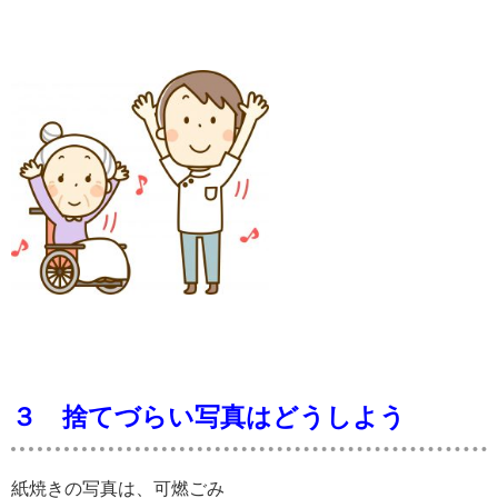
３ 捨てづらい写真はどうしよう
紙焼きの写真は、可燃ごみ