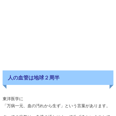
人の血管は地球２周半
東洋医学に
「万病一元、血の汚れから生ず」という言葉があります。