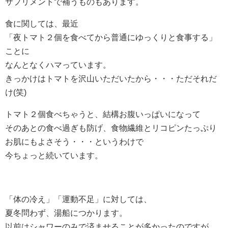
サプリメントで補うものもあります。
食に関しては、最近
「夜トマト２個を食べてから普通にゆっくりと食事する」
ことに
なんとなくハマっています。
きっかけはトマトを沢山いただいたから・・・ただそれだ
け(笑)
トマト２個食べちゃうと、結構お腹いっぱいになって
そのあとの食べ過ぎも防げ、食物繊維とリコピンたっぷり
お肌にもよさそう・・・というわけで
今ちょっと続いています。
「体の冷え」「運動不足」に対しては、
夏冬問わず、湯船につかります。
以前はシャワーのみで済ませることが多かったのですが、