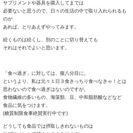
サプリメントや器具を購入してまでは
必要ないと思うので、日々の生活の中で取り入れられるも
のが
あれば、とりあえずやってみます。
続くものは続くし、別のことに切り替えても
それはそれでよいと思います。
「食べ過ぎ」に対しては、腹八分目に。
というより、私は元々１日３食きっちり食べなきゃ！とは
思わないので食べ過ぎはないのですが。
食物繊維の多いもの、海藻類、豆、中和脂肪酸などなど
食品に気をつけます。
(糖質制限食事絶賛実行中です)
どうしても食品では摂取しきれないものは