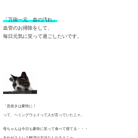
「万病一元 血の汚れ」
血管のお掃除をして、
毎日元気に笑って過ごしたいです。
「息抜きは豪快に！
って、ヘミングウェイって人が言っていたニャ。
母ちゃんは今日も豪快に笑って食べて寝てる・・・
あれがストレス解消の方法なんだろうニャ。」