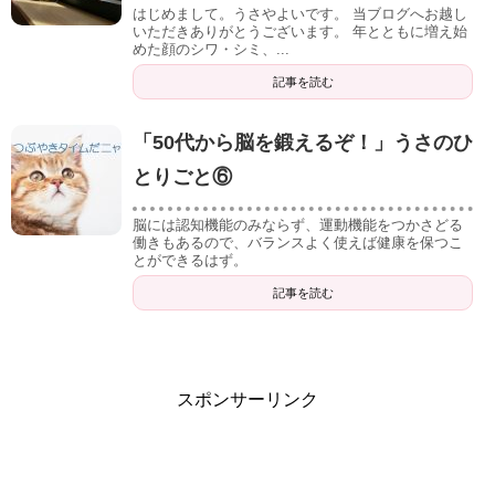
はじめまして。うさやよいです。 当ブログへお越し
いただきありがとうございます。 年とともに増え始
めた顔のシワ・シミ、...
記事を読む
「50代から脳を鍛えるぞ！」うさのひ
とりごと⑥
脳には認知機能のみならず、運動機能をつかさどる
働きもあるので、バランスよく使えば健康を保つこ
とができるはず。
記事を読む
スポンサーリンク