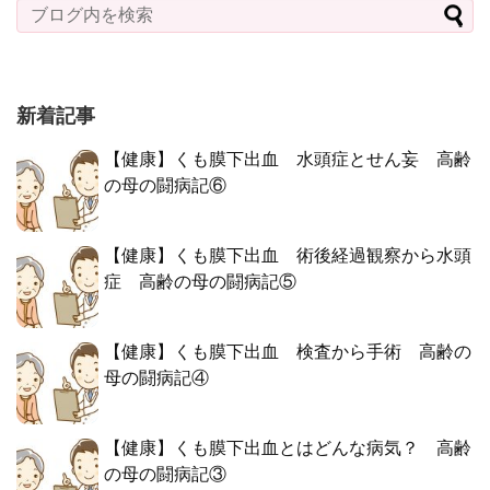
新着記事
【健康】くも膜下出血 水頭症とせん妄 高齢
の母の闘病記⑥
【健康】くも膜下出血 術後経過観察から水頭
症 高齢の母の闘病記⑤
【健康】くも膜下出血 検査から手術 高齢の
母の闘病記④
【健康】くも膜下出血とはどんな病気？ 高齢
の母の闘病記③