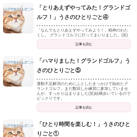
「とりあえずやってみた！グランドゴ
ルフ！」うさのひとりごと④
「なんでもとりあえずやってみよう！」精神のわた
くし。 グランドゴルフに行ってまいりました。(笑)
記事を読む
「ハマりました！グランドゴルフ」う
さのひとりごと⑤
運動不足解消のためにふとしたきっかけで始めたグ
ランドゴルフ。まだ数回しか練習に参加していませ
んが、すっかりはまりました(笑)結構歩いているので
ビックリです。
記事を読む
「ひとり時間を楽しむ！」うさのひと
りごと①