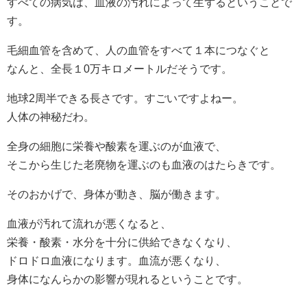
すべての病気は、血液の汚れによって生ずるということで
す。
毛細血管を含めて、人の血管をすべて１本につなぐと
なんと、全長１0万キロメートルだそうです。
地球2周半できる長さです。すごいですよねー。
人体の神秘だわ。
全身の細胞に栄養や酸素を運ぶのが血液で、
そこから生じた老廃物を運ぶのも血液のはたらきです。
そのおかげで、身体が動き、脳が働きます。
血液が汚れて流れが悪くなると、
栄養・酸素・水分を十分に供給できなくなり、
ドロドロ血液になります。血流が悪くなり、
身体になんらかの影響が現れるということです。